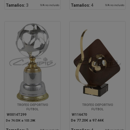
Tamaños:
3
Tamaños:
4
IVA no incluido
IVA no incluido
TROFEO DEPORTIVO
TROFEO DEPORTIVO
FUTBOL
FUTBOL
W0014T299
W116470
De 77.20€ a 97.44€
De 74.03€ a 103.28€