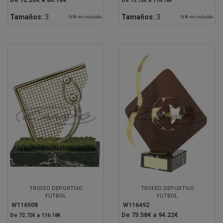
De 72.72€ a 116.18€
Tamaños:
3
Tamaños:
3
IVA no incluido
IVA no incluido
TROFEO DEPORTIVO
TROFEO DEPORTIVO
FUTBOL
FUTBOL
W116508
W116492
De 73.58€ a 94.22€
De 72.72€ a 116.18€