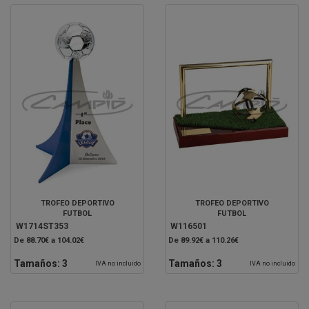
TROFEO DEPORTIVO
TROFEO DEPORTIVO
FUTBOL
FUTBOL
W1714ST353
W116501
De 88.70€ a 104.02€
De 89.92€ a 110.26€
Tamaños:
3
Tamaños:
3
IVA no incluido
IVA no incluido