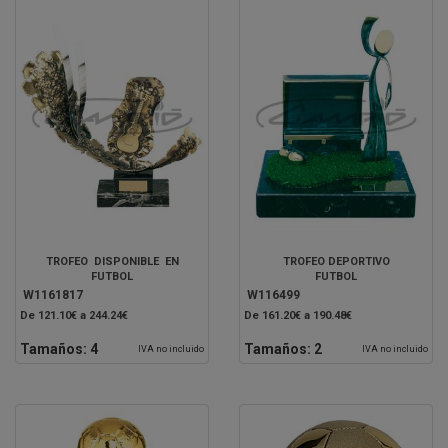
TROFEO DISPONIBLE EN
TROFEO DEPORTIVO
FUTBOL
FUTBOL
W1161817
W116499
De 121.10€ a 244.24€
De 161.20€ a 190.48€
Tamaños:
4
Tamaños:
2
IVA no incluido
IVA no incluido