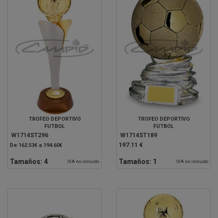
TROFEO DEPORTIVO
TROFEO DEPORTIVO
FUTBOL
FUTBOL
W1714ST296
W1714ST189
197.11 €
De 162.53€ a 194.60€
Tamaños:
4
Tamaños:
1
IVA no incluido
IVA no incluido