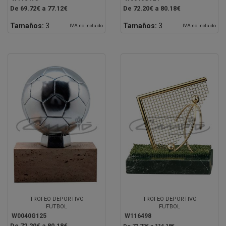
De 69.72€ a 77.12€
De 72.20€ a 80.18€
Tamaños:
3
Tamaños:
3
IVA no incluido
IVA no incluido
TROFEO DEPORTIVO
TROFEO DEPORTIVO
FUTBOL
FUTBOL
W0040G125
W116498
De 72.20€ a 80.18€