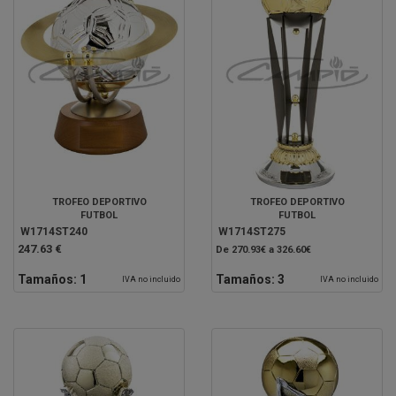
TROFEO DEPORTIVO
TROFEO DEPORTIVO
FUTBOL
FUTBOL
W1714ST240
W1714ST275
247.63 €
De 270.93€ a 326.60€
Tamaños:
1
Tamaños:
3
IVA no incluido
IVA no incluido