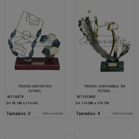
TROFEO DEPORTIVO
TROFEO DISPONIBLE EN
FUTBOL
FUTBOL
W116479
W1161840
De 95.18€ a 114.62€
De 114.08€ a 274.70€
Tamaños:
3
Tamaños:
4
IVA no incluido
IVA no incluido