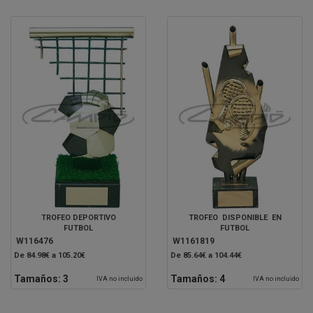
TROFEO DEPORTIVO
TROFEO DISPONIBLE EN
FUTBOL
FUTBOL
W116476
W1161819
De 84.98€ a 105.20€
De 85.64€ a 104.44€
Tamaños:
3
Tamaños:
4
IVA no incluido
IVA no incluido