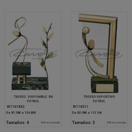
TROFEO DISPONIBLE EN
TROFEO DEPORTIVO
FUTBOL
FUTBOL
W1161842
W116511
De 81.38€ a 134.80€
De 82.08€ a 112.16€
Tamaños:
4
Tamaños:
3
IVA no incluido
IVA no incluido