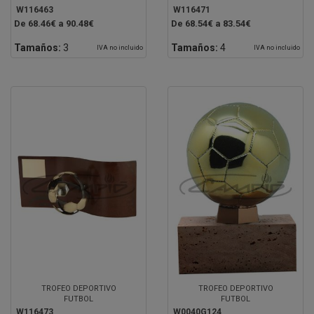
W116463
W116471
De 68.46€ a 90.48€
De 68.54€ a 83.54€
Tamaños:
3
Tamaños:
4
IVA no incluido
IVA no incluido
TROFEO DEPORTIVO
TROFEO DEPORTIVO
FUTBOL
FUTBOL
W116473
W0040G124