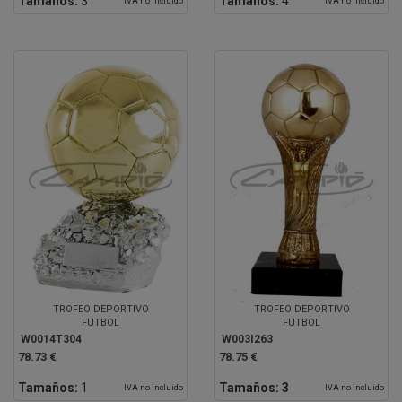
Tamaños:
3
Tamaños:
4
IVA no incluido
IVA no incluido
TROFEO DEPORTIVO
TROFEO DEPORTIVO
FUTBOL
FUTBOL
W0014T304
W003I263
78.73 €
78.75 €
Tamaños:
1
Tamaños:
3
IVA no incluido
IVA no incluido