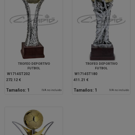
TROFEO DEPORTIVO
TROFEO DEPORTIVO
FUTBOL
FUTBOL
W1714ST202
W1714ST180
272.12 €
411.21 €
Tamaños:
1
Tamaños:
1
IVA no incluido
IVA no incluido