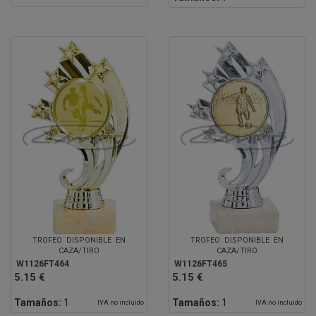
TROFEO DISPONIBLE EN
TROFEO DISPONIBLE EN
CAZA/TIRO
CAZA/TIRO
W1126FT464
W1126FT465
5.15 €
5.15 €
Tamaños:
1
Tamaños:
1
IVA no incluido
IVA no incluido