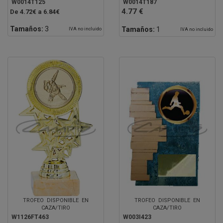
W0014T125
W0014T187
4.77 €
De 4.72€ a 6.84€
Tamaños:
3
Tamaños:
1
IVA no incluido
IVA no incluido
TROFEO DISPONIBLE EN
TROFEO DISPONIBLE EN
CAZA/TIRO
CAZA/TIRO
W1126FT463
W003I423