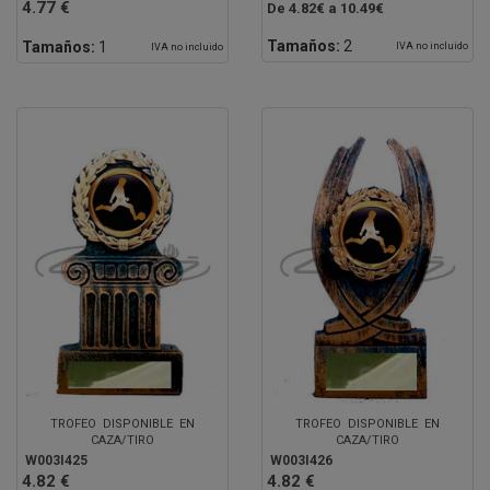
4.77 €
De 4.82€ a 10.49€
Tamaños:
2
Tamaños:
1
IVA no incluido
IVA no incluido
TROFEO DISPONIBLE EN
TROFEO DISPONIBLE EN
CAZA/TIRO
CAZA/TIRO
W003I425
W003I426
4.82 €
4.82 €