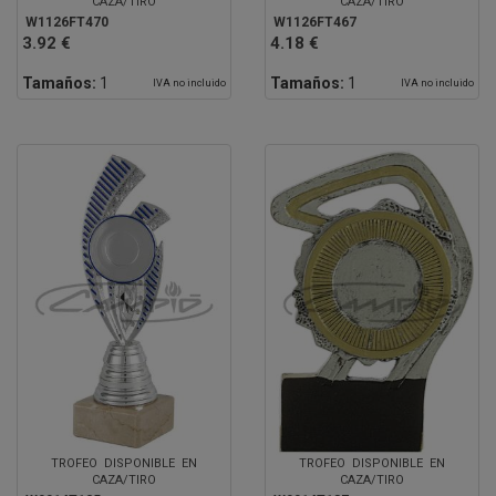
CAZA/TIRO
CAZA/TIRO
W1126FT470
W1126FT467
3.92 €
4.18 €
Tamaños:
1
Tamaños:
1
IVA no incluido
IVA no incluido
TROFEO DISPONIBLE EN
TROFEO DISPONIBLE EN
CAZA/TIRO
CAZA/TIRO