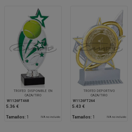
TROFEO DISPONIBLE EN
TROFEO DEPORTIVO
CAZA/TIRO
CAZA/TIRO
W1126FT468
W1126FT264
5.36 €
5.43 €
Tamaños:
1
Tamaños:
1
IVA no incluido
IVA no incluido