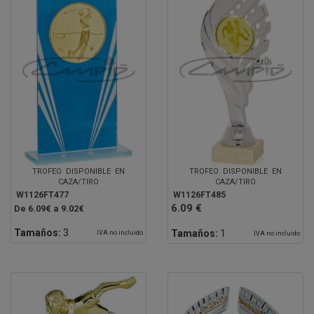
TROFEO DISPONIBLE EN
TROFEO DISPONIBLE EN
CAZA/TIRO
CAZA/TIRO
W1126FT477
W1126FT485
6.09 €
De 6.09€ a 9.02€
Tamaños:
3
Tamaños:
1
IVA no incluido
IVA no incluido