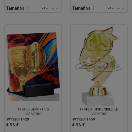
Tamaños:
1
Tamaños:
1
IVA no incluido
IVA no incluido
TROFEO DEPORTIVO
TROFEO DISPONIBLE EN
CAZA/TIRO
CAZA/TIRO
W1126FT420
W1126FT459
4.96 €
4.96 €