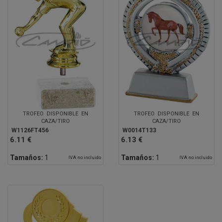
TROFEO DISPONIBLE EN
TROFEO DISPONIBLE EN
CAZA/TIRO
CAZA/TIRO
W1126FT456
W0014T133
6.11 €
6.13 €
Tamaños:
1
Tamaños:
1
IVA no incluido
IVA no incluido