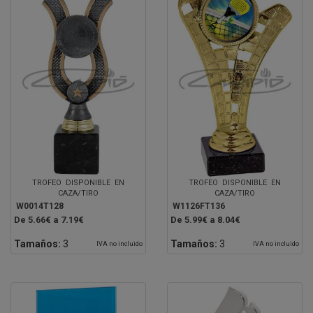
TROFEO DISPONIBLE EN
TROFEO DISPONIBLE EN
CAZA/TIRO
CAZA/TIRO
W0014T128
W1126FT136
De 5.66€ a 7.19€
De 5.99€ a 8.04€
Tamaños:
3
Tamaños:
3
IVA no incluido
IVA no incluido