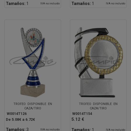
Tamaños:
1
Tamaños:
1
IVA no incluido
IVA no incluido
TROFEO DISPONIBLE EN
TROFEO DISPONIBLE EN
CAZA/TIRO
CAZA/TIRO
W0014T126
W0014T154
5.12 €
De 5.08€ a 6.72€
Tamaños:
3
Tamaños:
1
IVA no incluido
IVA no incluido