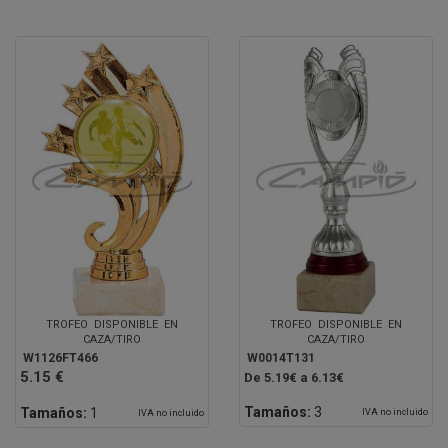
TROFEO DISPONIBLE EN
TROFEO DISPONIBLE EN
CAZA/TIRO
CAZA/TIRO
W1126FT466
W0014T131
5.15 €
De 5.19€ a 6.13€
Tamaños:
3
Tamaños:
1
IVA no incluido
IVA no incluido