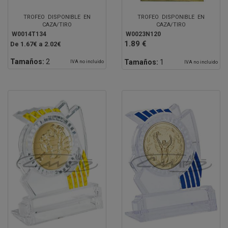
TROFEO DISPONIBLE EN
TROFEO DISPONIBLE EN
CAZA/TIRO
CAZA/TIRO
W0014T134
W0023N120
1.89 €
De 1.67€ a 2.02€
Tamaños:
2
Tamaños:
1
IVA no incluido
IVA no incluido