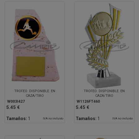
TROFEO DISPONIBLE EN
TROFEO DISPONIBLE EN
CAZA/TIRO
CAZA/TIRO
W003I427
W1126FT460
5.45 €
5.45 €
Tamaños:
1
Tamaños:
1
IVA no incluido
IVA no incluido