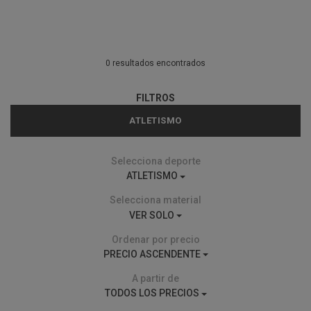
0 resultados encontrados
FILTROS
ATLETISMO
Selecciona deporte
ATLETISMO
Selecciona material
VER SOLO
Ordenar por precio
PRECIO ASCENDENTE
A partir de
TODOS LOS PRECIOS