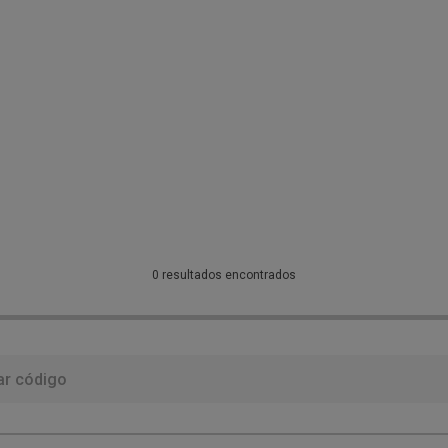
0 resultados encontrados