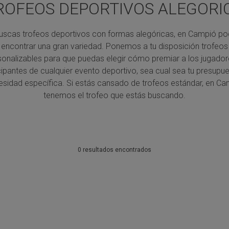
ROFEOS DEPORTIVOS ALEGORI
buscas trofeos deportivos con formas alegóricas, en Campió po
encontrar una gran variedad. Ponemos a tu disposición trofeos
sonalizables para que puedas elegir cómo premiar a los jugador
cipantes de cualquier evento deportivo, sea cual sea tu presupu
sidad específica. Si estás cansado de trofeos estándar, en C
tenemos el trofeo que estás buscando.
0 resultados encontrados