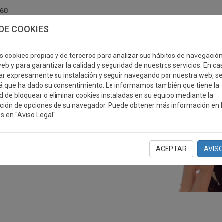
760
DE COOKIES
s cookies propias y de terceros para analizar sus hábitos de navegació
eb y para garantizar la calidad y seguridad de nuestros servicios. En ca
r expresamente su instalación y seguir navegando por nuestra web, s
ERSONALIZABLES
MEDALLAS
PLACAS
RE
á que ha dado su consentimiento. Le informamos también que tiene la
ad de bloquear o eliminar cookies instaladas en su equipo mediante la
ción de opciones de su navegador. Puede obtener más información en P
s en "Aviso Legal"
ACEPTAR
AVIS