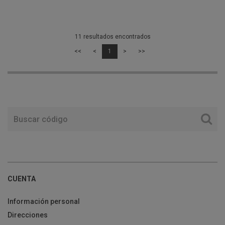
11 resultados encontrados
<<
<
1
>
>>
CUENTA
Información personal
Direcciones