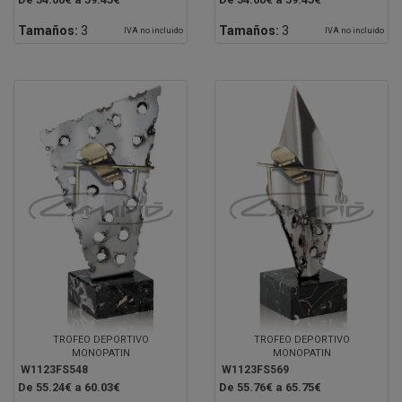
Tamaños:
3
Tamaños:
3
IVA no incluido
IVA no incluido
TROFEO DEPORTIVO
TROFEO DEPORTIVO
MONOPATIN
MONOPATIN
W1123FS548
W1123FS569
De 55.24€ a 60.03€
De 55.76€ a 65.75€