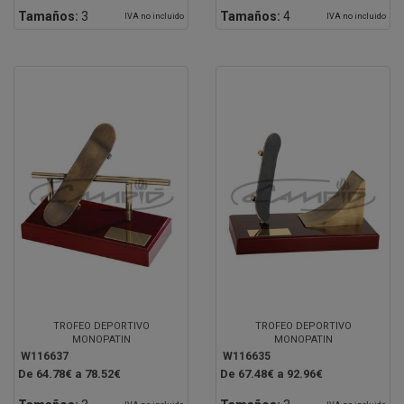
Tamaños:
3
Tamaños:
4
IVA no incluido
IVA no incluido
TROFEO DEPORTIVO
TROFEO DEPORTIVO
MONOPATIN
MONOPATIN
W116637
W116635
De 64.78€ a 78.52€
De 67.48€ a 92.96€