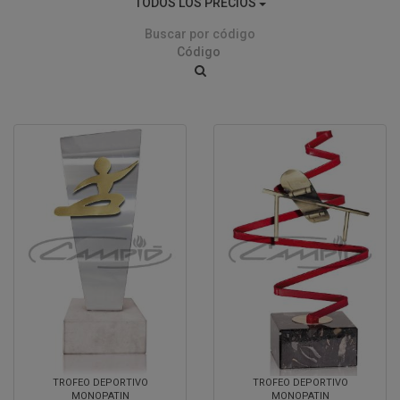
TODOS LOS PRECIOS
Buscar por código
TROFEO DEPORTIVO
TROFEO DEPORTIVO
MONOPATIN
MONOPATIN