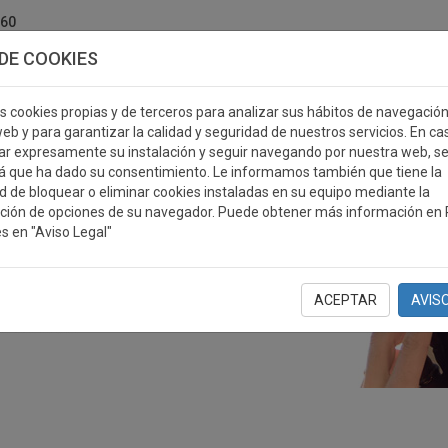
760
DE COOKIES
s cookies propias y de terceros para analizar sus hábitos de navegació
eb y para garantizar la calidad y seguridad de nuestros servicios. En ca
r expresamente su instalación y seguir navegando por nuestra web, s
ERSONALIZABLES
MEDALLAS
PLACAS
RE
á que ha dado su consentimiento. Le informamos también que tiene la
ad de bloquear o eliminar cookies instaladas en su equipo mediante la
ción de opciones de su navegador. Puede obtener más información en P
s en "Aviso Legal"
ACEPTAR
AVIS