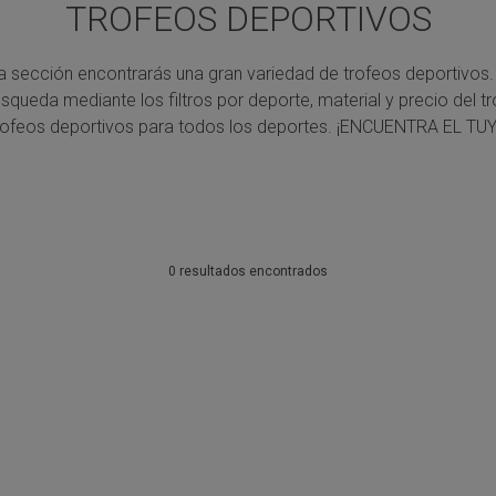
TROFEOS DEPORTIVOS
a sección encontrarás una gran variedad de trofeos deportivos.
úsqueda mediante los filtros por deporte, material y precio del tr
rofeos deportivos para todos los deportes.
¡ENCUENTRA EL TUY
0 resultados encontrados