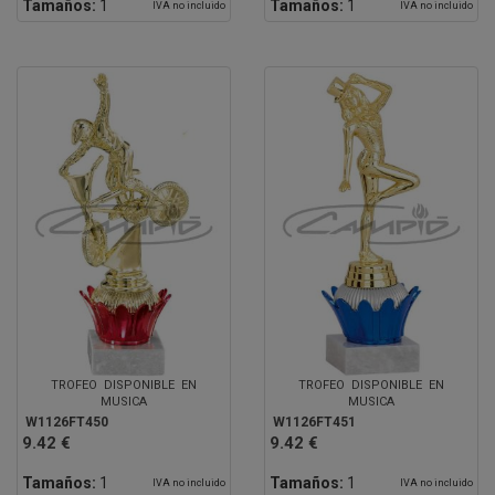
Tamaños:
1
Tamaños:
1
IVA no incluido
IVA no incluido
TROFEO DISPONIBLE EN
TROFEO DISPONIBLE EN
MUSICA
MUSICA
W1126FT450
W1126FT451
9.42 €
9.42 €
Tamaños:
1
Tamaños:
1
IVA no incluido
IVA no incluido