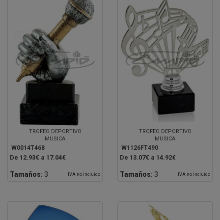
TROFEO DEPORTIVO
TROFEO DEPORTIVO
MUSICA
MUSICA
W0014T468
W1126FT490
De 12.93€ a 17.04€
De 13.07€ a 14.92€
Tamaños:
3
Tamaños:
3
IVA no incluido
IVA no incluido