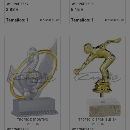
W1126FT657
W1126FT603
3.83 €
5.15 €
Tamaños:
1
Tamaños:
1
IVA no incluido
IVA no incluido
TROFEO DEPORTIVO
TROFEO DISPONIBLE EN
MUSICA
MUSICA
W1126FT255
W1126FT456