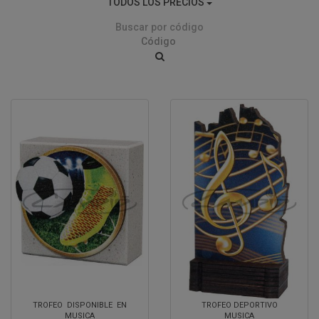
TODOS LOS PRECIOS
Buscar por código
TROFEO DISPONIBLE EN
TROFEO DEPORTIVO
MUSICA
MUSICA