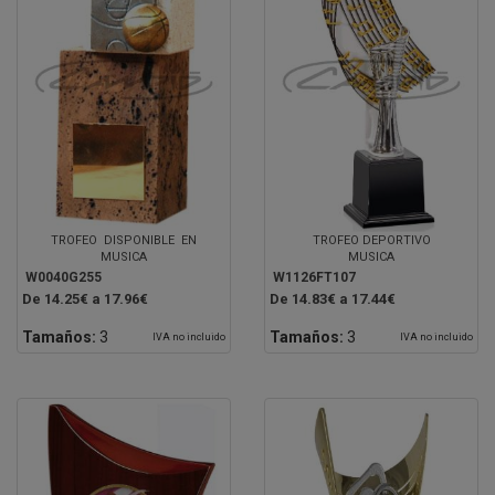
TROFEO DISPONIBLE EN
TROFEO DEPORTIVO
MUSICA
MUSICA
W0040G255
W1126FT107
De 14.25€ a 17.96€
De 14.83€ a 17.44€
Tamaños:
3
Tamaños:
3
IVA no incluido
IVA no incluido