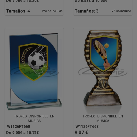
De 7.78€ a 13.20€
De 8.58€ a 10.53€
Tamaños:
4
Tamaños:
3
IVA no incluido
IVA no incluido
TROFEO DISPONIBLE EN
TROFEO DISPONIBLE EN
MUSICA
MUSICA
W1126FT668
W1126FT663
9.07 €
De 9.05€ a 10.74€