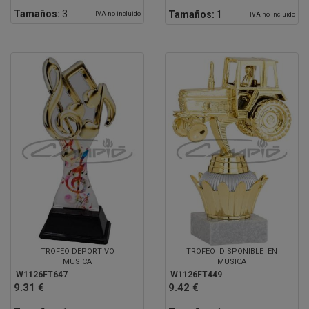
Tamaños:
3
Tamaños:
1
IVA no incluido
IVA no incluido
TROFEO DEPORTIVO
TROFEO DISPONIBLE EN
MUSICA
MUSICA
W1126FT647
W1126FT449
9.31 €
9.42 €