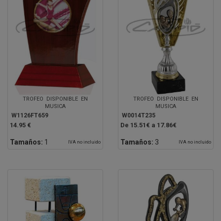
TROFEO DISPONIBLE EN
TROFEO DISPONIBLE EN
MUSICA
MUSICA
W1126FT659
W0014T235
14.95 €
De 15.51€ a 17.86€
Tamaños:
1
Tamaños:
3
IVA no incluido
IVA no incluido