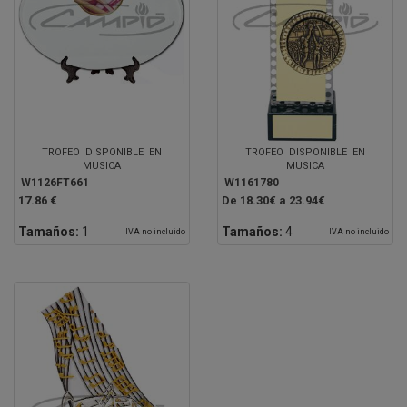
TROFEO DISPONIBLE EN
TROFEO DISPONIBLE EN
MUSICA
MUSICA
W1126FT661
W1161780
17.86 €
De 18.30€ a 23.94€
Tamaños:
1
Tamaños:
4
IVA no incluido
IVA no incluido