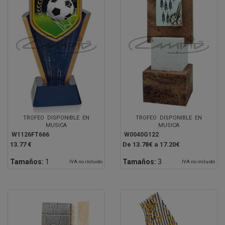
TROFEO DISPONIBLE EN
TROFEO DISPONIBLE EN
MUSICA
MUSICA
W1126FT666
W0040G122
13.77 €
De 13.78€ a 17.20€
Tamaños:
1
Tamaños:
3
IVA no incluido
IVA no incluido