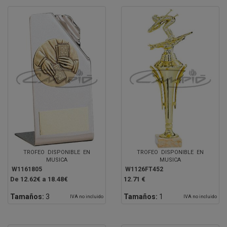
TROFEO DISPONIBLE EN
TROFEO DISPONIBLE EN
MUSICA
MUSICA
W1161805
W1126FT452
De 12.62€ a 18.48€
12.71 €
Tamaños:
3
Tamaños:
1
IVA no incluido
IVA no incluido