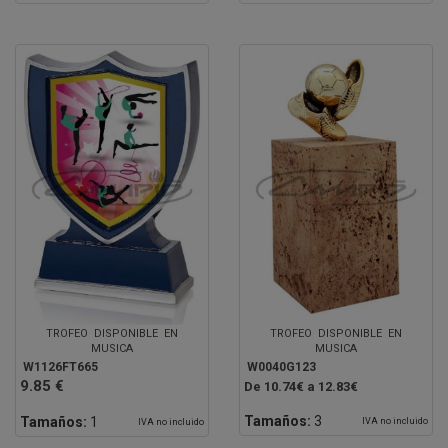
TROFEO DISPONIBLE EN
TROFEO DISPONIBLE EN
MUSICA
MUSICA
W1126FT665
W0040G123
9.85 €
De 10.74€ a 12.83€
Tamaños:
3
Tamaños:
1
IVA no incluido
IVA no incluido