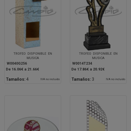
TROFEO DISPONIBLE EN
TROFEO DISPONIBLE EN
MUSICA
MUSICA
W0040G256
W0014T234
De 16.06€ a 21.66€
De 17.86€ a 20.92€
Tamaños:
4
Tamaños:
3
IVA no incluido
IVA no incluido