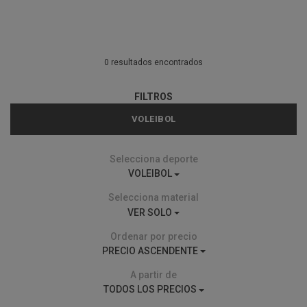
0 resultados encontrados
FILTROS
VOLEIBOL
Selecciona deporte
VOLEIBOL
Selecciona material
VER SOLO
Ordenar por precio
PRECIO ASCENDENTE
A partir de
TODOS LOS PRECIOS