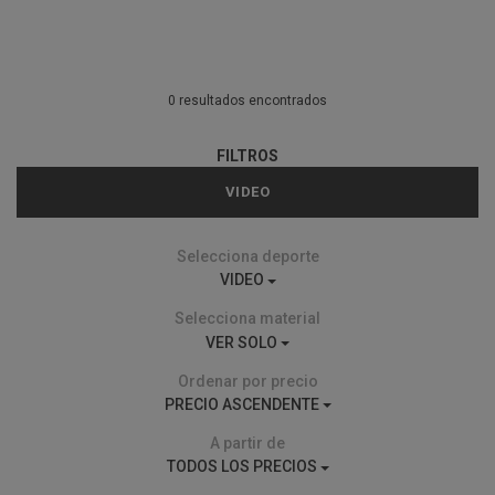
0 resultados encontrados
FILTROS
VIDEO
Selecciona deporte
VIDEO
Selecciona material
VER SOLO
Ordenar por precio
PRECIO ASCENDENTE
A partir de
TODOS LOS PRECIOS