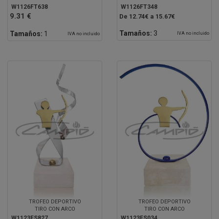
W1126FT638
W1126FT348
9.31 €
De 12.74€ a 15.67€
Tamaños:
3
Tamaños:
1
IVA no incluido
IVA no incluido
TROFEO DEPORTIVO
TROFEO DEPORTIVO
TIRO CON ARCO
TIRO CON ARCO
W1123FS827
W1123FS034