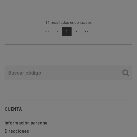
11 resultados encontrados
<<
<
1
>
>>
CUENTA
Información personal
Direcciones