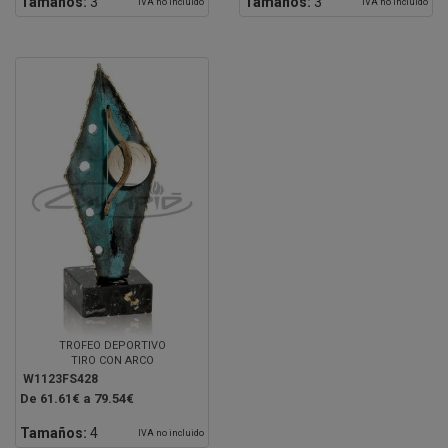
Tamaños:
3
Tamaños:
3
IVA no incluido
IVA no incluido
TROFEO DEPORTIVO
TIRO CON ARCO
W1123FS428
De 61.61€ a 79.54€
Tamaños:
4
IVA no incluido