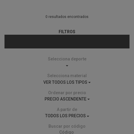
0 resultados encontrados
FILTROS
Selecciona deporte
Selecciona material
VER TODOS LOS TIPOS
Ordenar por precio
PRECIO ASCENDENTE
A partir de
TODOS LOS PRECIOS
Buscar por código