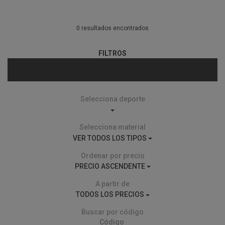
0 resultados encontrados
FILTROS
Selecciona deporte
Selecciona material
VER TODOS LOS TIPOS
Ordenar por precio
PRECIO ASCENDENTE
A partir de
TODOS LOS PRECIOS
Buscar por código