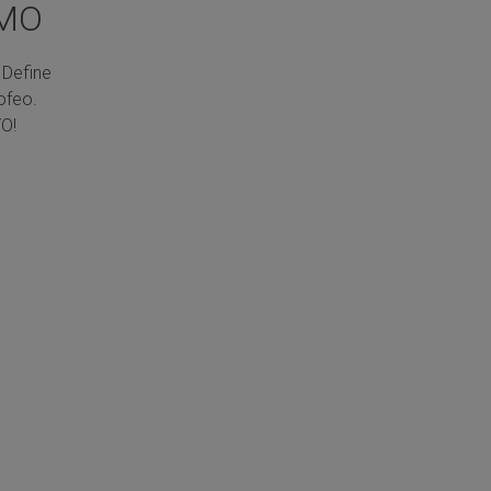
SMO
 Define
ofeo.
O!