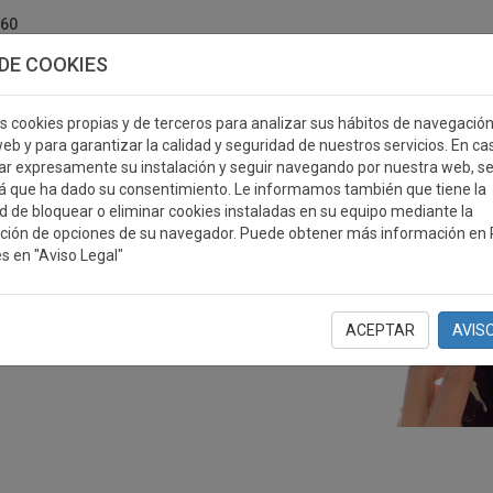
760
DE COOKIES
s cookies propias y de terceros para analizar sus hábitos de navegació
eb y para garantizar la calidad y seguridad de nuestros servicios. En ca
r expresamente su instalación y seguir navegando por nuestra web, s
ERSONALIZABLES
MEDALLAS
PLACAS
RE
á que ha dado su consentimiento. Le informamos también que tiene la
ad de bloquear o eliminar cookies instaladas en su equipo mediante la
ción de opciones de su navegador. Puede obtener más información en P
s en "Aviso Legal"
ACEPTAR
AVIS