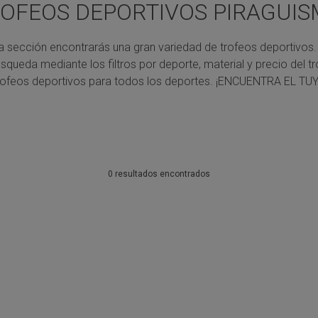
OFEOS DEPORTIVOS PIRAGUI
a sección encontrarás una gran variedad de trofeos deportivos.
úsqueda mediante los filtros por deporte, material y precio del tr
rofeos deportivos para todos los deportes.
¡ENCUENTRA EL TUY
0 resultados encontrados