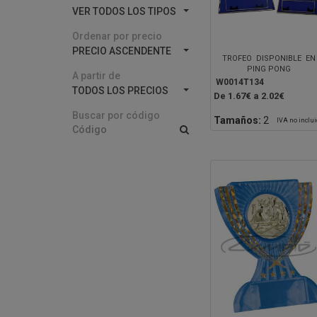
VER TODOS LOS TIPOS
Ordenar por precio
PRECIO ASCENDENTE
TROFEO DISPONIBLE EN
PING PONG
A partir de
W0014T134
TODOS LOS PRECIOS
De 1.67€ a 2.02€
Buscar por código
Tamaños:
2
IVA no inclu