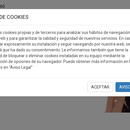
760
DE COOKIES
s cookies propias y de terceros para analizar sus hábitos de navegació
eb y para garantizar la calidad y seguridad de nuestros servicios. En ca
r expresamente su instalación y seguir navegando por nuestra web, s
ERSONALIZABLES
MEDALLAS
PLACAS
RE
á que ha dado su consentimiento. Le informamos también que tiene la
ad de bloquear o eliminar cookies instaladas en su equipo mediante la
ción de opciones de su navegador. Puede obtener más información en P
s en "Aviso Legal"
ACEPTAR
AVIS