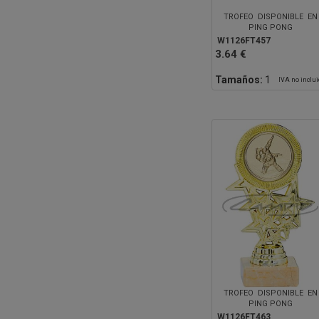
TROFEO DISPONIBLE EN
PING PONG
W1126FT457
3.64 €
Tamaños:
1
IVA no inclu
TROFEO DISPONIBLE EN
PING PONG
W1126FT463