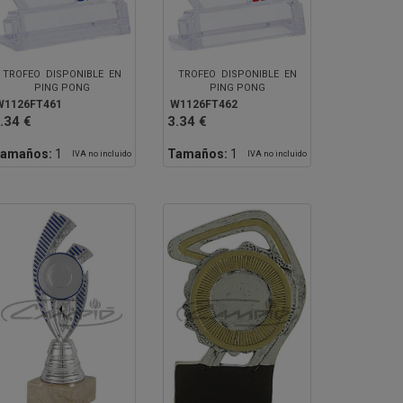
TROFEO DISPONIBLE EN
TROFEO DISPONIBLE EN
PING PONG
PING PONG
W1126FT461
W1126FT462
.34 €
3.34 €
amaños:
1
Tamaños:
1
IVA no incluido
IVA no incluido