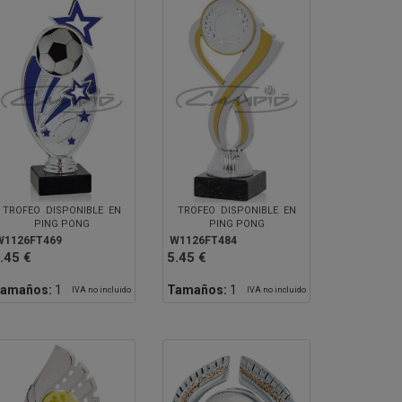
TROFEO DISPONIBLE EN
TROFEO DISPONIBLE EN
PING PONG
PING PONG
W1126FT469
W1126FT484
.45 €
5.45 €
amaños:
1
Tamaños:
1
IVA no incluido
IVA no incluido