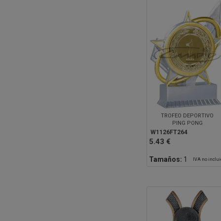
TROFEO DEPORTIVO
PING PONG
W1126FT264
5.43 €
Tamaños:
1
IVA no inclu