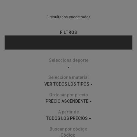
0 resultados encontrados
FILTROS
Selecciona deporte
Selecciona material
VER TODOS LOS TIPOS
Ordenar por precio
PRECIO ASCENDENTE
A partir de
TODOS LOS PRECIOS
Buscar por código