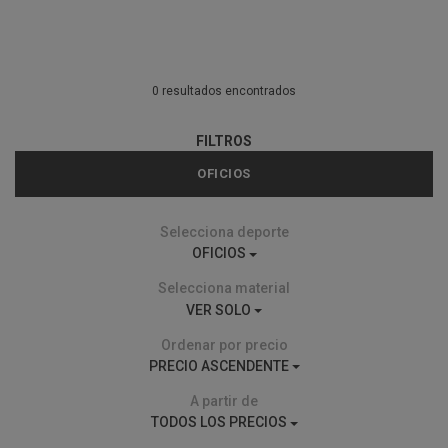
0 resultados encontrados
FILTROS
OFICIOS
Selecciona deporte
OFICIOS
Selecciona material
VER SOLO
Ordenar por precio
PRECIO ASCENDENTE
A partir de
TODOS LOS PRECIOS