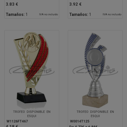
3.83 €
3.92 €
Tamaños:
1
Tamaños:
1
IVA no incluido
IVA no incluido
TROFEO DISPONIBLE EN
TROFEO DISPONIBLE EN
ESQUI
ESQUI
W1126FT467
W0014T125
4.18 €
De 4.72€ a 6.84€