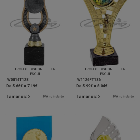
TROFEO DISPONIBLE EN
TROFEO DISPONIBLE EN
ESQUI
ESQUI
W0014T128
W1126FT136
De 5.66€ a 7.19€
De 5.99€ a 8.04€
Tamaños:
3
Tamaños:
3
IVA no incluido
IVA no incluido