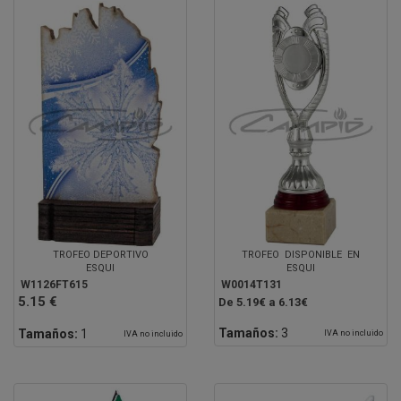
TROFEO DEPORTIVO
TROFEO DISPONIBLE EN
ESQUI
ESQUI
W1126FT615
W0014T131
5.15 €
De 5.19€ a 6.13€
Tamaños:
3
Tamaños:
1
IVA no incluido
IVA no incluido