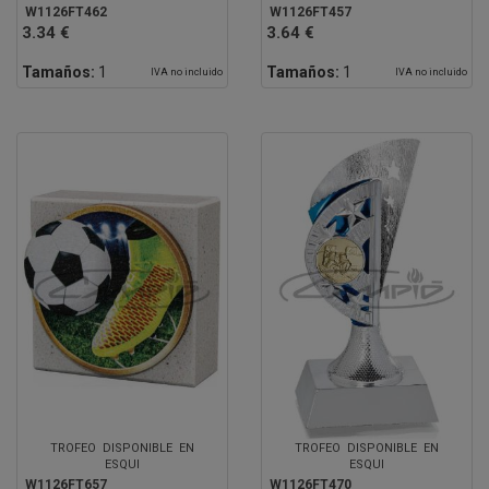
W1126FT462
W1126FT457
3.34 €
3.64 €
Tamaños:
1
Tamaños:
1
IVA no incluido
IVA no incluido
TROFEO DISPONIBLE EN
TROFEO DISPONIBLE EN
ESQUI
ESQUI
W1126FT657
W1126FT470