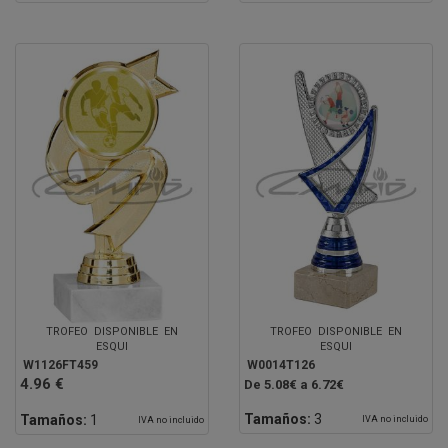
TROFEO DISPONIBLE EN
TROFEO DISPONIBLE EN
ESQUI
ESQUI
W1126FT459
W0014T126
4.96 €
De 5.08€ a 6.72€
Tamaños:
3
Tamaños:
1
IVA no incluido
IVA no incluido