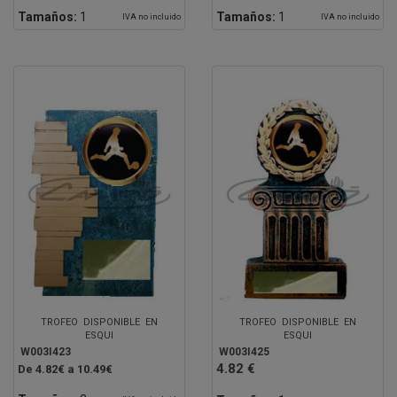
Tamaños:
1
Tamaños:
1
IVA no incluido
IVA no incluido
TROFEO DISPONIBLE EN
TROFEO DISPONIBLE EN
ESQUI
ESQUI
W003I423
W003I425
4.82 €
De 4.82€ a 10.49€