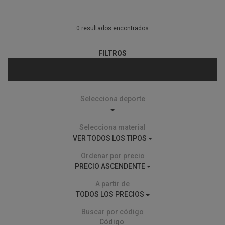
0 resultados encontrados
FILTROS
Selecciona deporte
Selecciona material
VER TODOS LOS TIPOS
Ordenar por precio
PRECIO ASCENDENTE
A partir de
TODOS LOS PRECIOS
Buscar por código