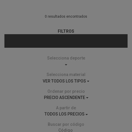
0 resultados encontrados
FILTROS
Selecciona deporte
Selecciona material
VER TODOS LOS TIPOS
Ordenar por precio
PRECIO ASCENDENTE
A partir de
TODOS LOS PRECIOS
Buscar por código