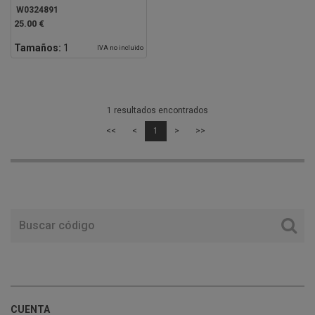
W0324891
25.00 €
Tamaños:
1
IVA no incluido
1 resultados encontrados
<<
<
1
>
>>
CUENTA