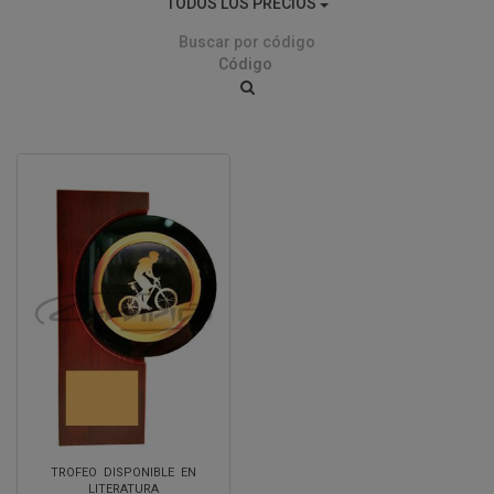
TODOS LOS PRECIOS
Buscar por código
TROFEO DISPONIBLE EN
LITERATURA