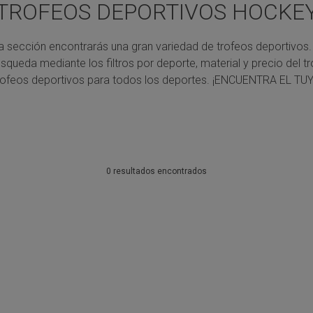
TROFEOS DEPORTIVOS HOCKE
a sección encontrarás una gran variedad de trofeos deportivos.
úsqueda mediante los filtros por deporte, material y precio del tr
rofeos deportivos para todos los deportes.
¡ENCUENTRA EL TUY
0 resultados encontrados