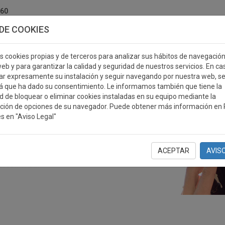
760
DE COOKIES
s cookies propias y de terceros para analizar sus hábitos de navegació
eb y para garantizar la calidad y seguridad de nuestros servicios. En ca
r expresamente su instalación y seguir navegando por nuestra web, s
ERSONALIZABLES
MEDALLAS
PLACAS
RE
á que ha dado su consentimiento. Le informamos también que tiene la
ad de bloquear o eliminar cookies instaladas en su equipo mediante la
ción de opciones de su navegador. Puede obtener más información en P
s en "Aviso Legal"
ACEPTAR
AVIS