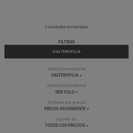
0 resultados encontrados
FILTROS
HALTEROFILIA
Selecciona deporte
HALTEROFILIA
Selecciona material
VER SOLO
Ordenar por precio
PRECIO ASCENDENTE
A partir de
TODOS LOS PRECIOS