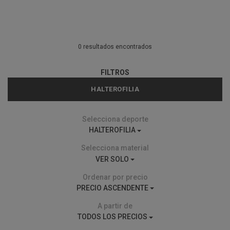
0 resultados encontrados
FILTROS
HALTEROFILIA
Selecciona deporte
HALTEROFILIA
Selecciona material
VER SOLO
Ordenar por precio
PRECIO ASCENDENTE
A partir de
TODOS LOS PRECIOS