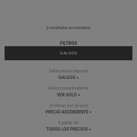
0 resultados encontrados
FILTROS
GALGOS
Selecciona deporte
GALGOS
Selecciona material
VER SOLO
Ordenar por precio
PRECIO ASCENDENTE
A partir de
TODOS LOS PRECIOS