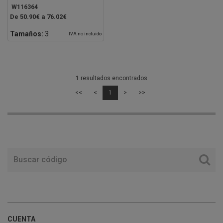
W116364
De 50.90€ a 76.02€
Tamaños:
3
IVA no incluido
1 resultados encontrados
<<
<
1
>
>>
CUENTA