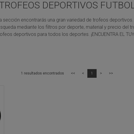
TROFEOS DEPORTIVOS FUTBO
a sección encontrarás una gran variedad de trofeos deportivos.
úsqueda mediante los filtros por deporte, material y precio del tr
rofeos deportivos para todos los deportes.
¡ENCUENTRA EL TUY
1 resultados encontrados
<<
<
1
>
>>