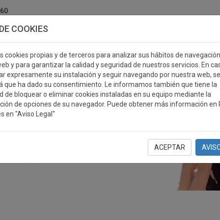
760
DE COOKIES
s cookies propias y de terceros para analizar sus hábitos de navegació
eb y para garantizar la calidad y seguridad de nuestros servicios. En ca
r expresamente su instalación y seguir navegando por nuestra web, s
ERSONALIZABLES
MEDALLAS
PLACAS
RE
á que ha dado su consentimiento. Le informamos también que tiene la
ad de bloquear o eliminar cookies instaladas en su equipo mediante la
ción de opciones de su navegador. Puede obtener más información en P
s en "Aviso Legal"
ACEPTAR
AVIS