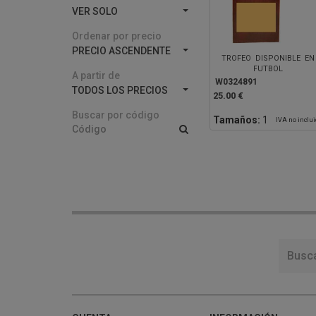
VER SOLO
Ordenar por precio
PRECIO ASCENDENTE
TROFEO DISPONIBLE EN
FUTBOL
A partir de
W0324891
TODOS LOS PRECIOS
25.00 €
Buscar por código
Tamaños:
1
IVA no inclu