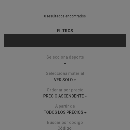
0 resultados encontrados
FILTROS
Selecciona deporte
Selecciona material
VER SOLO
Ordenar por precio
PRECIO ASCENDENTE
A partir de
TODOS LOS PRECIOS
Buscar por código