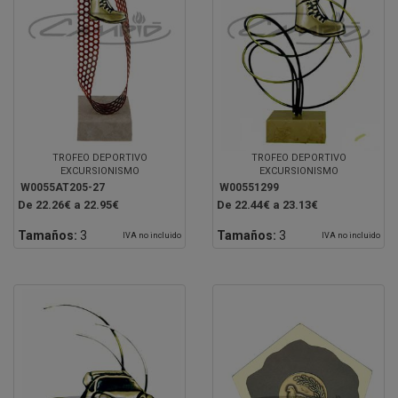
TROFEO DEPORTIVO
TROFEO DEPORTIVO
EXCURSIONISMO
EXCURSIONISMO
W0055AT205-27
W00551299
De 22.26€ a 22.95€
De 22.44€ a 23.13€
Tamaños:
3
Tamaños:
3
IVA no incluido
IVA no incluido