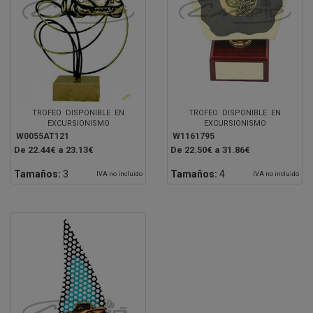
TROFEO DISPONIBLE EN
TROFEO DISPONIBLE EN
EXCURSIONISMO
EXCURSIONISMO
W0055AT121
W1161795
De 22.44€ a 23.13€
De 22.50€ a 31.86€
Tamaños:
3
Tamaños:
4
IVA no incluido
IVA no incluido