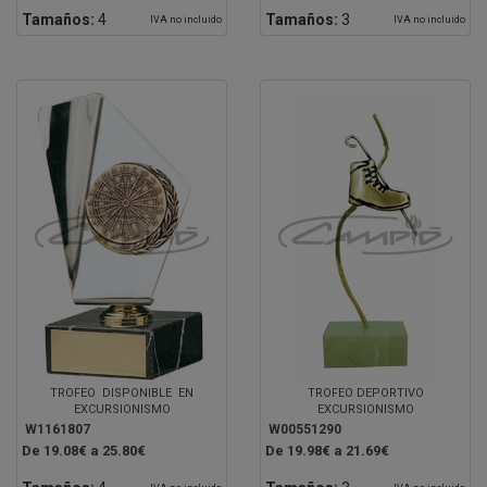
Tamaños:
4
Tamaños:
3
IVA no incluido
IVA no incluido
TROFEO DISPONIBLE EN
TROFEO DEPORTIVO
EXCURSIONISMO
EXCURSIONISMO
W1161807
W00551290
De 19.08€ a 25.80€
De 19.98€ a 21.69€