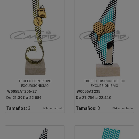
TROFEO DEPORTIVO
TROFEO DISPONIBLE EN
EXCURSIONISMO
EXCURSIONISMO
W0055AT206-27
W0055AT235
De 21.39€ a 22.08€
De 21.75€ a 22.44€
Tamaños:
3
Tamaños:
3
IVA no incluido
IVA no incluido