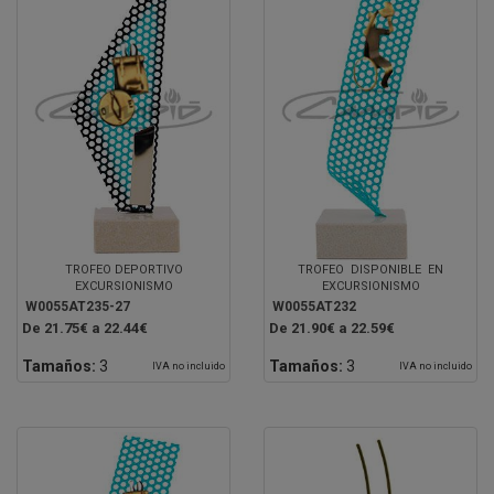
TROFEO DEPORTIVO
TROFEO DISPONIBLE EN
EXCURSIONISMO
EXCURSIONISMO
W0055AT235-27
W0055AT232
De 21.75€ a 22.44€
De 21.90€ a 22.59€
Tamaños:
3
Tamaños:
3
IVA no incluido
IVA no incluido