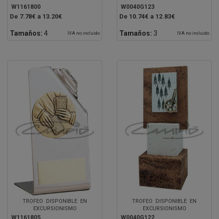
W1161800
W0040G123
De 7.78€ a 13.20€
De 10.74€ a 12.83€
Tamaños:
4
Tamaños:
3
IVA no incluido
IVA no incluido
TROFEO DISPONIBLE EN
TROFEO DISPONIBLE EN
EXCURSIONISMO
EXCURSIONISMO
W1161805
W0040G122