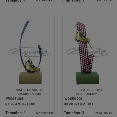
Tamaños:
4
Tamaños:
3
IVA no incluido
IVA no incluido
TROFEO DEPORTIVO
TROFEO DEPORTIVO
EXCURSIONISMO
EXCURSIONISMO
W00551288
W00551296
De 20.37€ a 21.06€
De 20.37€ a 21.06€
Tamaños:
3
Tamaños:
3
IVA no incluido
IVA no incluido