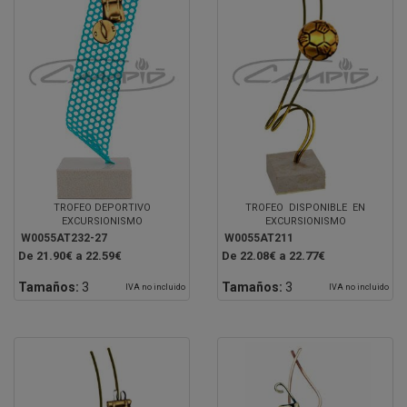
TROFEO DEPORTIVO
TROFEO DISPONIBLE EN
EXCURSIONISMO
EXCURSIONISMO
W0055AT232-27
W0055AT211
De 21.90€ a 22.59€
De 22.08€ a 22.77€
Tamaños:
3
Tamaños:
3
IVA no incluido
IVA no incluido