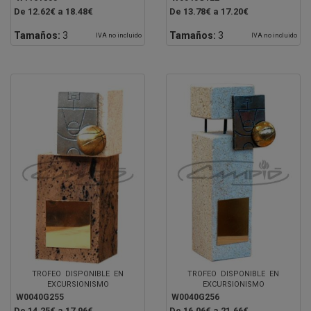
De 12.62€ a 18.48€
De 13.78€ a 17.20€
Tamaños:
3
Tamaños:
3
IVA no incluido
IVA no incluido
TROFEO DISPONIBLE EN
TROFEO DISPONIBLE EN
EXCURSIONISMO
EXCURSIONISMO
W0040G255
W0040G256
De 14.25€ a 17.96€
De 16.06€ a 21.66€