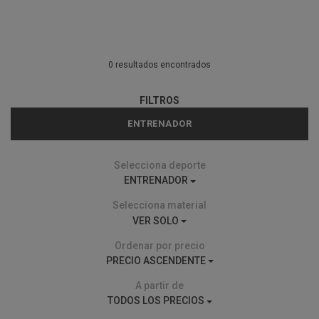
0 resultados encontrados
FILTROS
ENTRENADOR
Selecciona deporte
ENTRENADOR
Selecciona material
VER SOLO
Ordenar por precio
PRECIO ASCENDENTE
A partir de
TODOS LOS PRECIOS