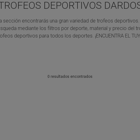
TROFEOS DEPORTIVOS DARDO
a sección encontrarás una gran variedad de trofeos deportivos.
úsqueda mediante los filtros por deporte, material y precio del tr
rofeos deportivos para todos los deportes.
¡ENCUENTRA EL TUY
0 resultados encontrados