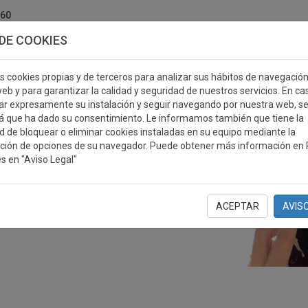
760
DE COOKIES
s cookies propias y de terceros para analizar sus hábitos de navegació
eb y para garantizar la calidad y seguridad de nuestros servicios. En ca
r expresamente su instalación y seguir navegando por nuestra web, s
ERSONALIZABLES
MEDALLAS
PLACAS
RE
á que ha dado su consentimiento. Le informamos también que tiene la
ad de bloquear o eliminar cookies instaladas en su equipo mediante la
ción de opciones de su navegador. Puede obtener más información en P
s en "Aviso Legal"
ACEPTAR
AVIS