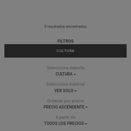
0 resultados encontrados
FILTROS
CULTURA
Selecciona deporte
CULTURA
Selecciona material
VER SOLO
Ordenar por precio
PRECIO ASCENDENTE
A partir de
TODOS LOS PRECIOS