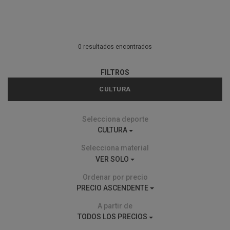
0 resultados encontrados
FILTROS
CULTURA
Selecciona deporte
CULTURA
Selecciona material
VER SOLO
Ordenar por precio
PRECIO ASCENDENTE
A partir de
TODOS LOS PRECIOS