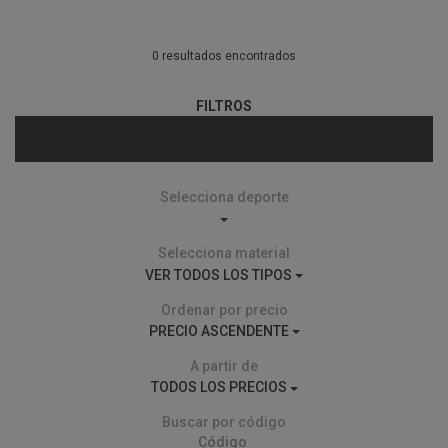
0 resultados encontrados
FILTROS
Selecciona deporte
Selecciona material
VER TODOS LOS TIPOS
Ordenar por precio
PRECIO ASCENDENTE
A partir de
TODOS LOS PRECIOS
Buscar por código