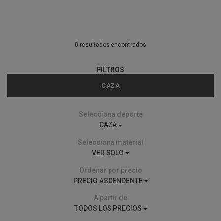
0 resultados encontrados
FILTROS
CAZA
Selecciona deporte
CAZA
Selecciona material
VER SOLO
Ordenar por precio
PRECIO ASCENDENTE
A partir de
TODOS LOS PRECIOS