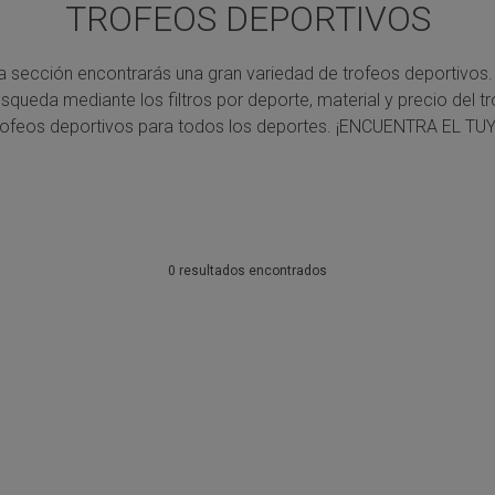
TROFEOS DEPORTIVOS
a sección encontrarás una gran variedad de trofeos deportivos.
úsqueda mediante los filtros por deporte, material y precio del tr
rofeos deportivos para todos los deportes.
¡ENCUENTRA EL TUY
0 resultados encontrados