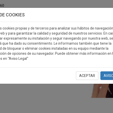
760
DE COOKIES
s cookies propias y de terceros para analizar sus hábitos de navegació
eb y para garantizar la calidad y seguridad de nuestros servicios. En ca
r expresamente su instalación y seguir navegando por nuestra web, s
ERSONALIZABLES
MEDALLAS
PLACAS
RE
á que ha dado su consentimiento. Le informamos también que tiene la
ad de bloquear o eliminar cookies instaladas en su equipo mediante la
ción de opciones de su navegador. Puede obtener más información en P
s en "Aviso Legal"
ACEPTAR
AVIS