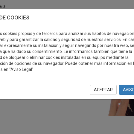
760
DE COOKIES
s cookies propias y de terceros para analizar sus hábitos de navegació
eb y para garantizar la calidad y seguridad de nuestros servicios. En ca
r expresamente su instalación y seguir navegando por nuestra web, s
ERSONALIZABLES
MEDALLAS
PLACAS
RE
á que ha dado su consentimiento. Le informamos también que tiene la
ad de bloquear o eliminar cookies instaladas en su equipo mediante la
ción de opciones de su navegador. Puede obtener más información en P
s en "Aviso Legal"
ACEPTAR
AVIS