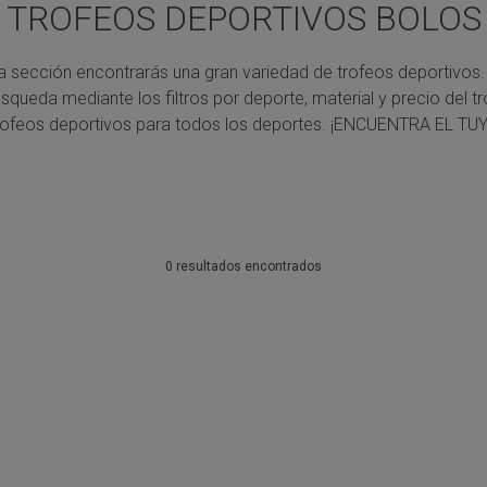
TROFEOS DEPORTIVOS BOLOS
a sección encontrarás una gran variedad de trofeos deportivos.
úsqueda mediante los filtros por deporte, material y precio del tr
rofeos deportivos para todos los deportes.
¡ENCUENTRA EL TUY
0 resultados encontrados