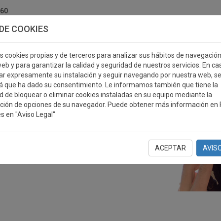
760
DE COOKIES
s cookies propias y de terceros para analizar sus hábitos de navegació
eb y para garantizar la calidad y seguridad de nuestros servicios. En ca
r expresamente su instalación y seguir navegando por nuestra web, s
ERSONALIZABLES
MEDALLAS
PLACAS
RE
á que ha dado su consentimiento. Le informamos también que tiene la
ad de bloquear o eliminar cookies instaladas en su equipo mediante la
ción de opciones de su navegador. Puede obtener más información en P
s en "Aviso Legal"
ACEPTAR
AVIS