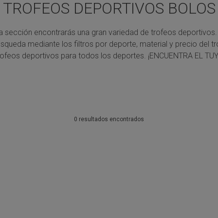
TROFEOS DEPORTIVOS BOLOS
a sección encontrarás una gran variedad de trofeos deportivos.
úsqueda mediante los filtros por deporte, material y precio del tr
rofeos deportivos para todos los deportes.
¡ENCUENTRA EL TUY
0 resultados encontrados