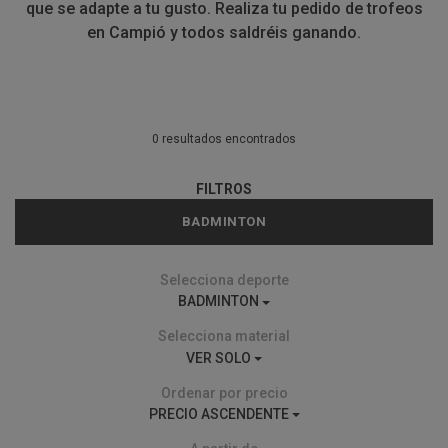
que se adapte a tu gusto. Realiza tu pedido de trofeos
en Campió y todos saldréis ganando.
0 resultados encontrados
FILTROS
BADMINTON
Selecciona deporte
BADMINTON
Selecciona material
VER SOLO
Ordenar por precio
PRECIO ASCENDENTE