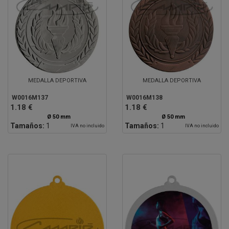
MEDALLA DEPORTIVA
MEDALLA DEPORTIVA
W0016M137
W0016M138
1.18 €
1.18 €
Ø 50 mm
Ø 50 mm
Tamaños:
1
Tamaños:
1
IVA no incluido
IVA no incluido