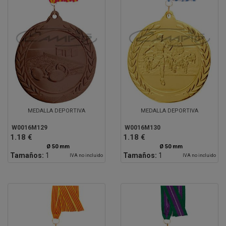
MEDALLA DEPORTIVA
MEDALLA DEPORTIVA
W0016M129
W0016M130
1.18 €
1.18 €
Ø 50 mm
Ø 50 mm
Tamaños:
1
Tamaños:
1
IVA no incluido
IVA no incluido