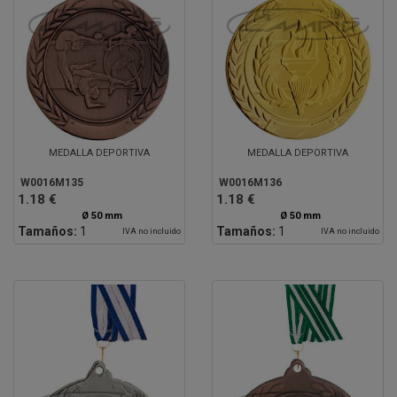
MEDALLA DEPORTIVA
MEDALLA DEPORTIVA
W0016M135
W0016M136
1.18 €
1.18 €
Ø 50 mm
Ø 50 mm
Tamaños:
1
Tamaños:
1
IVA no incluido
IVA no incluido