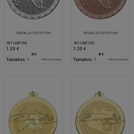
MEDALLA DEPORTIVA
MEDALLA DEPORTIVA
W1126F154
W1126F155
1.20 €
1.20 €
Ø 5
Ø 5
Tamaños:
1
Tamaños:
1
IVA no incluido
IVA no incluido