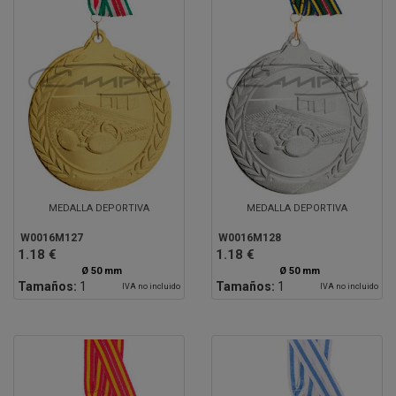
MEDALLA DEPORTIVA
MEDALLA DEPORTIVA
W0016M127
W0016M128
1.18 €
1.18 €
Ø 50 mm
Ø 50 mm
Tamaños:
1
Tamaños:
1
IVA no incluido
IVA no incluido