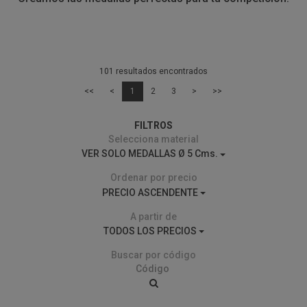
101 resultados encontrados
<<
<
1
2
3
>
>>
FILTROS
Selecciona material
VER SOLO MEDALLAS Ø 5 Cms.
Ordenar por precio
PRECIO ASCENDENTE
A partir de
TODOS LOS PRECIOS
Buscar por código