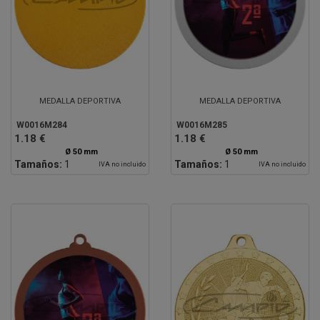
MEDALLA DEPORTIVA
MEDALLA DEPORTIVA
W0016M284
W0016M285
1.18 €
1.18 €
Ø 50 mm
Ø 50 mm
Tamaños:
1
Tamaños:
1
IVA no incluido
IVA no incluido