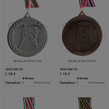
MEDALLA DEPORTIVA
MEDALLA DEPORTIVA
W0016M125
W0016M126
1.18 €
1.18 €
Ø 50 mm
Ø 50 mm
Tamaños:
1
Tamaños:
1
IVA no incluido
IVA no incluido