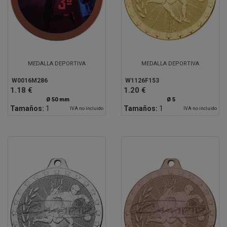
MEDALLA DEPORTIVA
MEDALLA DEPORTIVA
W0016M286
W1126F153
1.18 €
1.20 €
Ø 50 mm
Ø 5
Tamaños:
1
Tamaños:
1
IVA no incluido
IVA no incluido