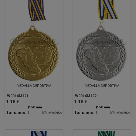
MEDALLA DEPORTIVA
MEDALLA DEPORTIVA
W0016M121
W0016M122
1.18 €
1.18 €
Ø 50 mm
Ø 50 mm
Tamaños:
1
Tamaños:
1
IVA no incluido
IVA no incluido