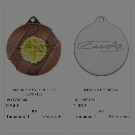
DISPONIBLE EN TODOS LOS
MEDALLA DEPORTIVA
DEPORTES
W1126F144
W1126F185
0.94 €
1.03 €
Ø 5
Ø 5
Tamaños:
1
Tamaños:
1
IVA no incluido
IVA no incluido