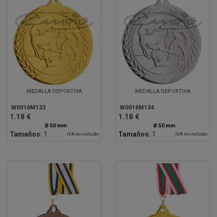
MEDALLA DEPORTIVA
MEDALLA DEPORTIVA
W0016M133
W0016M134
1.18 €
1.18 €
Ø 50 mm
Ø 50 mm
Tamaños:
1
Tamaños:
1
IVA no incluido
IVA no incluido