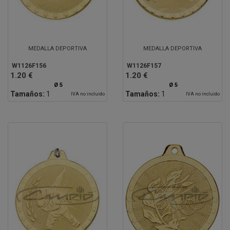
MEDALLA DEPORTIVA
MEDALLA DEPORTIVA
W1126F156
W1126F157
1.20 €
1.20 €
Ø 5
Ø 5
Tamaños:
1
Tamaños:
1
IVA no incluido
IVA no incluido