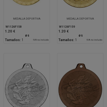
MEDALLA DEPORTIVA
MEDALLA DEPORTIVA
W1126F158
W1126F159
1.20 €
1.20 €
Ø 5
Ø 5
Tamaños:
1
Tamaños:
1
IVA no incluido
IVA no incluido