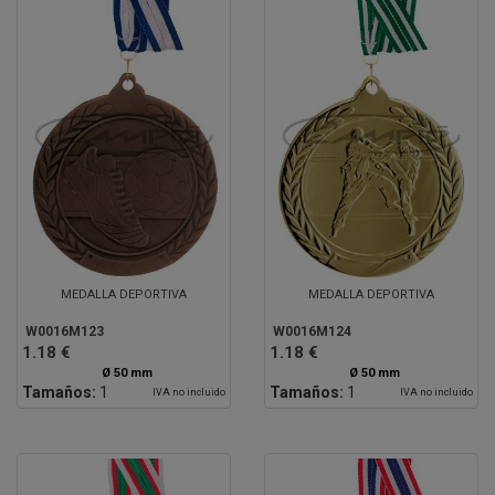
MEDALLA DEPORTIVA
MEDALLA DEPORTIVA
W0016M123
W0016M124
1.18 €
1.18 €
Ø 50 mm
Ø 50 mm
Tamaños:
1
Tamaños:
1
IVA no incluido
IVA no incluido