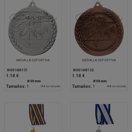
MEDALLA DEPORTIVA
MEDALLA DEPORTIVA
W0016M131
W0016M132
1.18 €
1.18 €
Ø 50 mm
Ø 50 mm
Tamaños:
1
Tamaños:
1
IVA no incluido
IVA no incluido