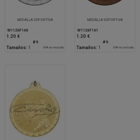
MEDALLA DEPORTIVA
MEDALLA DEPORTIVA
W1126F160
W1126F161
1.20 €
1.20 €
Ø 5
Ø 5
Tamaños:
1
Tamaños:
1
IVA no incluido
IVA no incluido