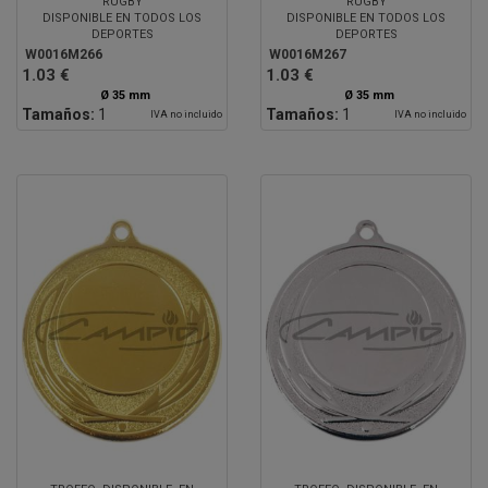
RUGBY
RUGBY
DISPONIBLE EN TODOS LOS
DISPONIBLE EN TODOS LOS
DEPORTES
DEPORTES
W0016M266
W0016M267
1.03 €
1.03 €
Ø 35 mm
Ø 35 mm
Tamaños:
1
Tamaños:
1
IVA no incluido
IVA no incluido