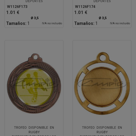
DEPORTES
DEPORTES
W1126F173
W1126F174
1.01 €
1.01 €
Ø 3,5
Ø 3,5
Tamaños:
1
Tamaños:
1
IVA no incluido
IVA no incluido
TROFEO DISPONIBLE EN
TROFEO DISPONIBLE EN
RUGBY
RUGBY