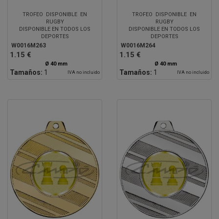
TROFEO DISPONIBLE EN
TROFEO DISPONIBLE EN
RUGBY
RUGBY
DISPONIBLE EN TODOS LOS
DISPONIBLE EN TODOS LOS
DEPORTES
DEPORTES
W0016M263
W0016M264
1.15 €
1.15 €
Ø 40 mm
Ø 40 mm
Tamaños:
1
Tamaños:
1
IVA no incluido
IVA no incluido