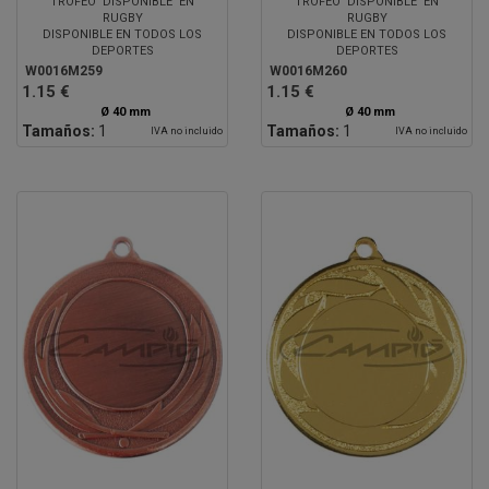
TROFEO DISPONIBLE EN
TROFEO DISPONIBLE EN
RUGBY
RUGBY
DISPONIBLE EN TODOS LOS
DISPONIBLE EN TODOS LOS
DEPORTES
DEPORTES
W0016M259
W0016M260
1.15 €
1.15 €
Ø 40 mm
Ø 40 mm
Tamaños:
1
Tamaños:
1
IVA no incluido
IVA no incluido