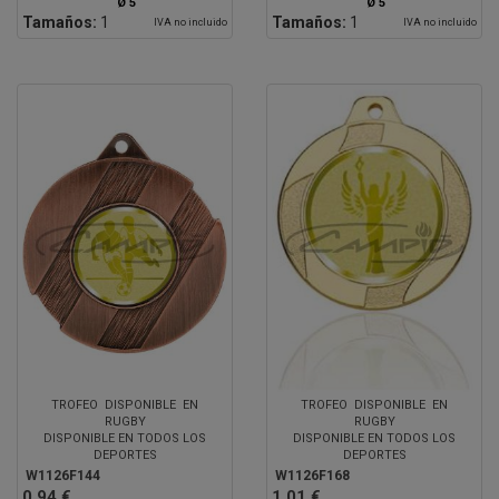
Ø 5
Ø 5
Tamaños:
1
Tamaños:
1
IVA no incluido
IVA no incluido
TROFEO DISPONIBLE EN
TROFEO DISPONIBLE EN
RUGBY
RUGBY
DISPONIBLE EN TODOS LOS
DISPONIBLE EN TODOS LOS
DEPORTES
DEPORTES
W1126F144
W1126F168
0.94 €
1.01 €