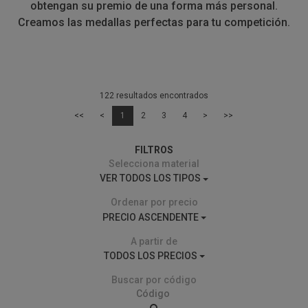
obtengan su premio de una forma más personal.
Creamos las medallas perfectas para tu competición.
122 resultados encontrados
<<
<
1
2
3
4
>
>>
FILTROS
Selecciona material
VER TODOS LOS TIPOS
Ordenar por precio
PRECIO ASCENDENTE
A partir de
TODOS LOS PRECIOS
Buscar por código