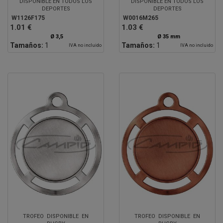
DISPONIBLE EN TODOS LOS
DISPONIBLE EN TODOS LOS
DEPORTES
DEPORTES
W1126F175
W0016M265
1.01 €
1.03 €
Ø 3,5
Ø 35 mm
Tamaños:
1
Tamaños:
1
IVA no incluido
IVA no incluido
TROFEO DISPONIBLE EN
TROFEO DISPONIBLE EN