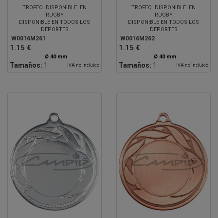
TROFEO DISPONIBLE EN
TROFEO DISPONIBLE EN
RUGBY
RUGBY
DISPONIBLE EN TODOS LOS
DISPONIBLE EN TODOS LOS
DEPORTES
DEPORTES
W0016M261
W0016M262
1.15 €
1.15 €
Ø 40 mm
Ø 40 mm
Tamaños:
1
Tamaños:
1
IVA no incluido
IVA no incluido