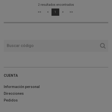
2 resultados encontrados
<<
<
1
>
>>
CUENTA
Información personal
Direcciones
Pedidos