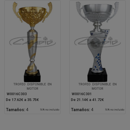
TROFEO DISPONIBLE EN
TROFEO DISPONIBLE EN
MOTOR
MOTOR
W0016C303
W0016C301
De 17.62€ a 35.75€
De 21.14€ a 41.72€
Tamaños:
4
Tamaños:
4
IVA no incluido
IVA no incluido