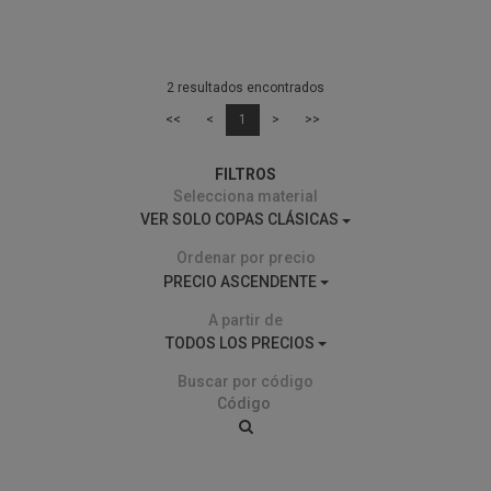
2 resultados encontrados
<<
<
1
>
>>
FILTROS
Selecciona material
VER SOLO COPAS CLÁSICAS
Ordenar por precio
PRECIO ASCENDENTE
A partir de
TODOS LOS PRECIOS
Buscar por código