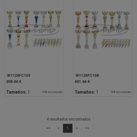
W1126FC109
W1126FC108
308.44 €
401.66 €
Tamaños:
1
Tamaños:
1
IVA no incluido
IVA no incluido
4 resultados encontrados
<<
<
1
>
>>