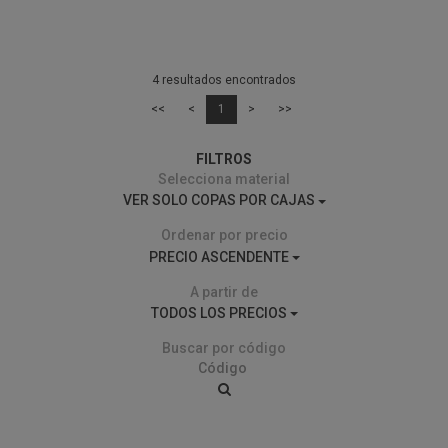
4 resultados encontrados
<<
<
1
>
>>
FILTROS
Selecciona material
VER SOLO COPAS POR CAJAS
Ordenar por precio
PRECIO ASCENDENTE
A partir de
TODOS LOS PRECIOS
Buscar por código