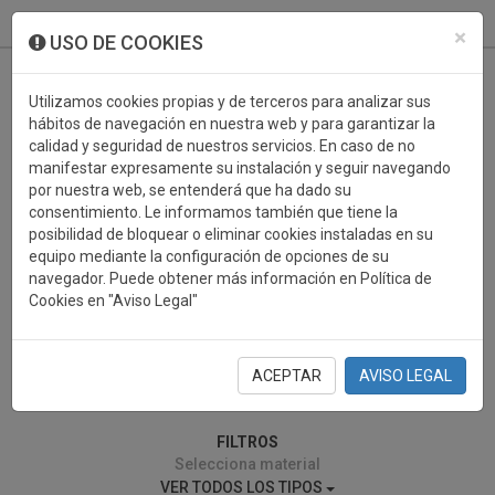
933 099 760
0
×
USO DE COOKIES
Utilizamos cookies propias y de terceros para analizar sus
hábitos de navegación en nuestra web y para garantizar la
calidad y seguridad de nuestros servicios. En caso de no
manifestar expresamente su instalación y seguir navegando
por nuestra web, se entenderá que ha dado su
consentimiento. Le informamos también que tiene la
posibilidad de bloquear o eliminar cookies instaladas en su
TIRO
equipo mediante la configuración de opciones de su
navegador. Puede obtener más información en Política de
Cookies en "Aviso Legal"
ACEPTAR
AVISO LEGAL
0 resultados encontrados
FILTROS
Selecciona material
VER TODOS LOS TIPOS