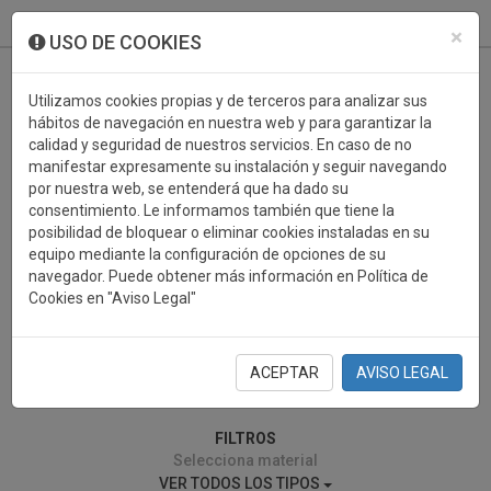
933 099 760
0
×
USO DE COOKIES
Utilizamos cookies propias y de terceros para analizar sus
hábitos de navegación en nuestra web y para garantizar la
calidad y seguridad de nuestros servicios. En caso de no
manifestar expresamente su instalación y seguir navegando
por nuestra web, se entenderá que ha dado su
consentimiento. Le informamos también que tiene la
posibilidad de bloquear o eliminar cookies instaladas en su
PATINAJE
equipo mediante la configuración de opciones de su
navegador. Puede obtener más información en Política de
Cookies en "Aviso Legal"
ACEPTAR
AVISO LEGAL
0 resultados encontrados
FILTROS
Selecciona material
VER TODOS LOS TIPOS