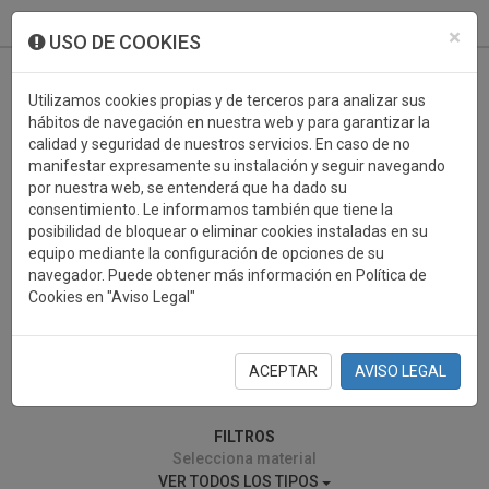
933 099 760
0
×
USO DE COOKIES
Utilizamos cookies propias y de terceros para analizar sus
hábitos de navegación en nuestra web y para garantizar la
calidad y seguridad de nuestros servicios. En caso de no
manifestar expresamente su instalación y seguir navegando
por nuestra web, se entenderá que ha dado su
consentimiento. Le informamos también que tiene la
posibilidad de bloquear o eliminar cookies instaladas en su
PAJAROS
equipo mediante la configuración de opciones de su
navegador. Puede obtener más información en Política de
Cookies en "Aviso Legal"
ACEPTAR
AVISO LEGAL
0 resultados encontrados
FILTROS
Selecciona material
VER TODOS LOS TIPOS