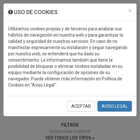
933 099 760
0
×
USO DE COOKIES
Utilizamos cookies propias y de terceros para analizar sus
hábitos de navegación en nuestra web y para garantizar la
calidad y seguridad de nuestros servicios. En caso de no
manifestar expresamente su instalación y seguir navegando
por nuestra web, se entenderá que ha dado su
consentimiento. Le informamos también que tiene la
posibilidad de bloquear o eliminar cookies instaladas en su
PAINTBALL
equipo mediante la configuración de opciones de su
navegador. Puede obtener más información en Política de
Cookies en "Aviso Legal"
ACEPTAR
AVISO LEGAL
0 resultados encontrados
FILTROS
Selecciona material
VER TODOS LOS TIPOS