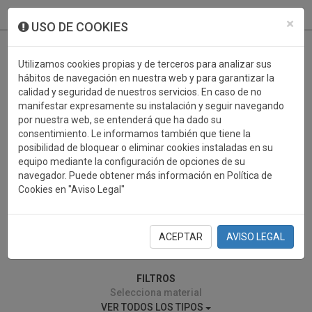
933 099 760
0
×
USO DE COOKIES
Utilizamos cookies propias y de terceros para analizar sus
hábitos de navegación en nuestra web y para garantizar la
calidad y seguridad de nuestros servicios. En caso de no
manifestar expresamente su instalación y seguir navegando
por nuestra web, se entenderá que ha dado su
consentimiento. Le informamos también que tiene la
posibilidad de bloquear o eliminar cookies instaladas en su
DOMINO
equipo mediante la configuración de opciones de su
navegador. Puede obtener más información en Política de
Cookies en "Aviso Legal"
ACEPTAR
AVISO LEGAL
0 resultados encontrados
FILTROS
Selecciona material
VER TODOS LOS TIPOS