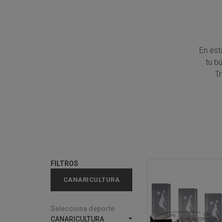
En est
tu b
T
FILTROS
CANARICULTURA
Selecciona deporte
CANARICULTURA