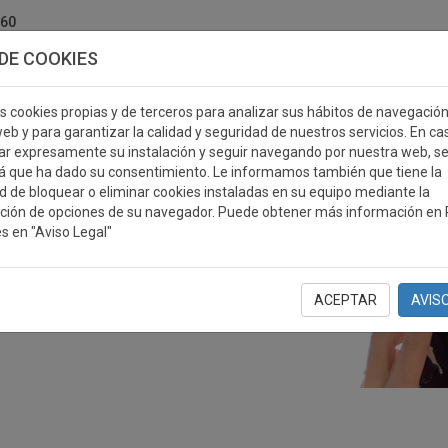
760
DE COOKIES
s cookies propias y de terceros para analizar sus hábitos de navegació
eb y para garantizar la calidad y seguridad de nuestros servicios. En ca
r expresamente su instalación y seguir navegando por nuestra web, s
ERSONALIZABLES
MEDALLAS
PLACAS
RE
á que ha dado su consentimiento. Le informamos también que tiene la
ad de bloquear o eliminar cookies instaladas en su equipo mediante la
ción de opciones de su navegador. Puede obtener más información en P
s en "Aviso Legal"
ACEPTAR
AVIS