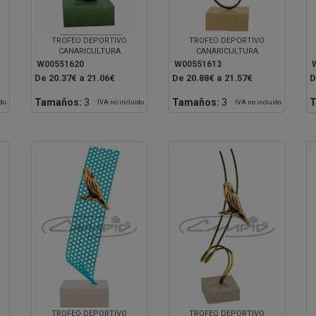
TROFEO DEPORTIVO
TROFEO DEPORTIVO
CANARICULTURA
CANARICULTURA
W00551620
W00551613
De 20.37€ a 21.06€
De 20.88€ a 21.57€
D
Tamaños:
3
Tamaños:
3
T
ido
IVA no incluido
IVA no incluido
TROFEO DEPORTIVO
TROFEO DEPORTIVO