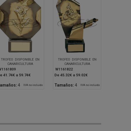
TROFEO DISPONIBLE EN
TROFEO DISPONIBLE EN
CANARICULTURA
CANARICULTURA
W1161809
W1161822
e 41.74€ a 59.74€
De 45.32€ a 59.02€
amaños:
4
Tamaños:
4
IVA no incluido
IVA no incluido