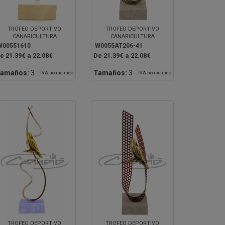
TROFEO DEPORTIVO
TROFEO DEPORTIVO
CANARICULTURA
CANARICULTURA
W00551610
W0055AT206-41
e 21.39€ a 22.08€
De 21.39€ a 22.08€
amaños:
3
Tamaños:
3
IVA no incluido
IVA no incluido
TROFEO DEPORTIVO
TROFEO DEPORTIVO