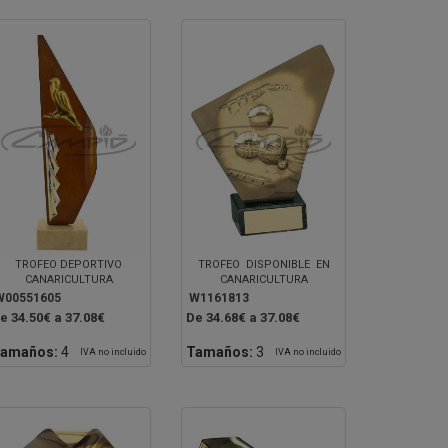
TROFEO DEPORTIVO
TROFEO DISPONIBLE EN
CANARICULTURA
CANARICULTURA
W00551605
W1161813
e 34.50€ a 37.08€
De 34.68€ a 37.08€
amaños:
4
Tamaños:
3
IVA no incluido
IVA no incluido