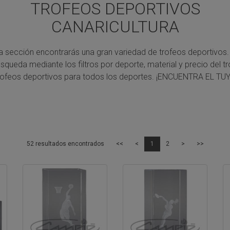
TROFEOS DEPORTIVOS
CANARICULTURA
a sección encontrarás una gran variedad de trofeos deportivos.
úsqueda mediante los filtros por deporte, material y precio del tr
rofeos deportivos para todos los deportes.
¡ENCUENTRA EL TUY
52 resultados encontrados
<<
<
1
2
>
>>