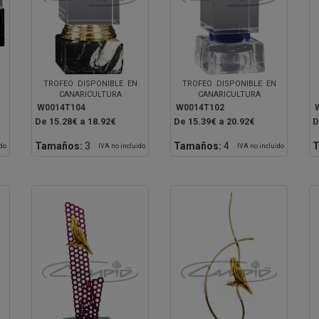
TROFEO DISPONIBLE EN
TROFEO DISPONIBLE EN
CANARICULTURA
CANARICULTURA
W0014T104
W0014T102
De 15.28€ a 18.92€
De 15.39€ a 20.92€
D
Tamaños:
3
Tamaños:
4
T
ido
IVA no incluido
IVA no incluido