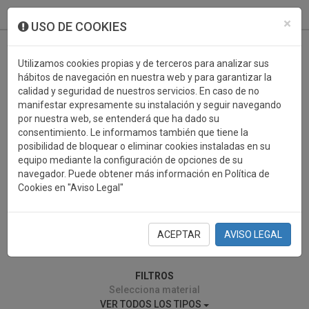
933 099 760
0
×
USO DE COOKIES
Utilizamos cookies propias y de terceros para analizar sus
hábitos de navegación en nuestra web y para garantizar la
calidad y seguridad de nuestros servicios. En caso de no
manifestar expresamente su instalación y seguir navegando
por nuestra web, se entenderá que ha dado su
consentimiento. Le informamos también que tiene la
posibilidad de bloquear o eliminar cookies instaladas en su
ANIMADORA
equipo mediante la configuración de opciones de su
navegador. Puede obtener más información en Política de
Cookies en "Aviso Legal"
ACEPTAR
AVISO LEGAL
0 resultados encontrados
FILTROS
Selecciona material
VER TODOS LOS TIPOS