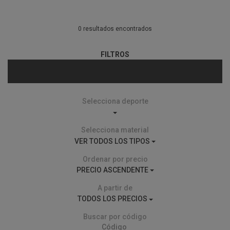
0 resultados encontrados
FILTROS
Selecciona deporte
Selecciona material
VER TODOS LOS TIPOS
Ordenar por precio
PRECIO ASCENDENTE
A partir de
TODOS LOS PRECIOS
Buscar por código